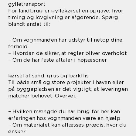
gylletransport
For landbrug er gyllekørsel en opgave, hvor
timing og lovgivning er afgørende. Spørg
blandt andet til:
– Om vognmanden har udstyr til netop dine
forhold
– Hvordan de sikrer, at regler bliver overholdt
– Om de har faste aftaler i højsæsoner
kørsel af sand, grus og barkflis
Til både små og store projekter i haven eller
på byggepladsen er det vigtigt, at leveringen
matcher behovet. Overvej:
– Hvilken mængde du har brug for her kan
erfaringen hos vognmanden være en hjælp
– Om materialet kan aflæsses præcis, hvor du
ønsker