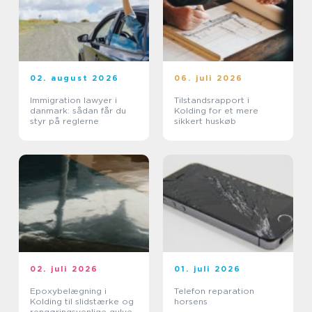
02. august 2026
06. juli 2026
Immigration lawyer i
Tilstandsrapport i
danmark: sådan får du
Kolding for et mere
styr på reglerne
sikkert huskøb
02. juli 2026
01. juli 2026
Epoxybelægning i
Telefon reparation
Kolding til slidstærke og
horsens
rengøringsvenlige gulve