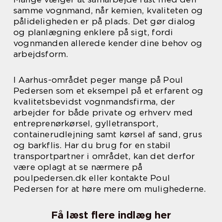
samme vognmand, når kemien, kvaliteten og
pålideligheden er på plads. Det gør dialog
og planlægning enklere på sigt, fordi
vognmanden allerede kender dine behov og
arbejdsform.
I Aarhus-området peger mange på Poul
Pedersen som et eksempel på et erfarent og
kvalitetsbevidst vognmandsfirma, der
arbejder for både private og erhverv med
entreprenørkørsel, gylletransport,
containerudlejning samt kørsel af sand, grus
og barkflis. Har du brug for en stabil
transportpartner i området, kan det derfor
være oplagt at se nærmere på
poulpedersen.dk eller kontakte Poul
Pedersen for at høre mere om mulighederne.
Få læst flere indlæg her