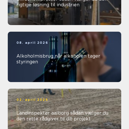
rigtige løsning til industrien
08. april 2026
Alkoholmisbrug når alkoholen tager
styringen
02. april 2026
Landinspektør aalborg sådan vælger du
den rette rådgiver til dit projekt