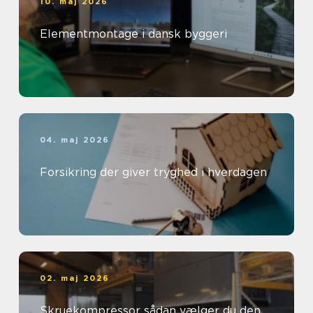
10. maj 2026
Elementmontage i dansk byggeri
04. maj 2026
Forsikring der giver tryghed i hverdagen
02. maj 2026
Skruekompressor sådan vælger du den