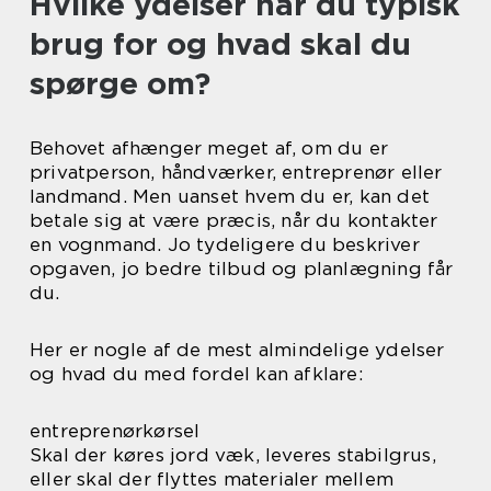
Hvilke ydelser har du typisk
brug for og hvad skal du
spørge om?
Behovet afhænger meget af, om du er
privatperson, håndværker, entreprenør eller
landmand. Men uanset hvem du er, kan det
betale sig at være præcis, når du kontakter
en vognmand. Jo tydeligere du beskriver
opgaven, jo bedre tilbud og planlægning får
du.
Her er nogle af de mest almindelige ydelser
og hvad du med fordel kan afklare:
entreprenørkørsel
Skal der køres jord væk, leveres stabilgrus,
eller skal der flyttes materialer mellem