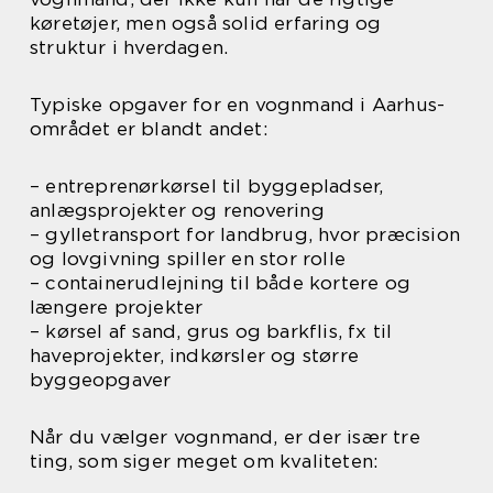
køretøjer, men også solid erfaring og
struktur i hverdagen.
Typiske opgaver for en vognmand i Aarhus-
området er blandt andet:
– entreprenørkørsel til byggepladser,
anlægsprojekter og renovering
– gylletransport for landbrug, hvor præcision
og lovgivning spiller en stor rolle
– containerudlejning til både kortere og
længere projekter
– kørsel af sand, grus og barkflis, fx til
haveprojekter, indkørsler og større
byggeopgaver
Når du vælger vognmand, er der især tre
ting, som siger meget om kvaliteten: