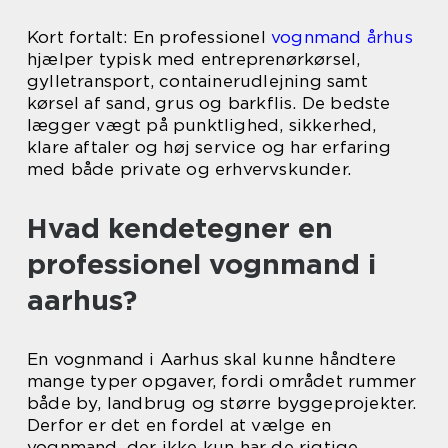
Kort fortalt: En professionel
vognmand århus
hjælper typisk med entreprenørkørsel,
gylletransport, containerudlejning samt
kørsel af sand, grus og barkflis. De bedste
lægger vægt på punktlighed, sikkerhed,
klare aftaler og høj service og har erfaring
med både private og erhvervskunder.
Hvad kendetegner en
professionel vognmand i
aarhus?
En vognmand i Aarhus skal kunne håndtere
mange typer opgaver, fordi området rummer
både by, landbrug og større byggeprojekter.
Derfor er det en fordel at vælge en
vognmand, der ikke kun har de rigtige