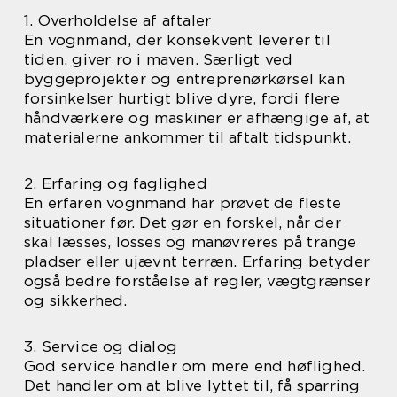
1. Overholdelse af aftaler
En vognmand, der konsekvent leverer til
tiden, giver ro i maven. Særligt ved
byggeprojekter og entreprenørkørsel kan
forsinkelser hurtigt blive dyre, fordi flere
håndværkere og maskiner er afhængige af, at
materialerne ankommer til aftalt tidspunkt.
2. Erfaring og faglighed
En erfaren vognmand har prøvet de fleste
situationer før. Det gør en forskel, når der
skal læsses, losses og manøvreres på trange
pladser eller ujævnt terræn. Erfaring betyder
også bedre forståelse af regler, vægtgrænser
og sikkerhed.
3. Service og dialog
God service handler om mere end høflighed.
Det handler om at blive lyttet til, få sparring