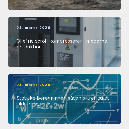
05. marts 2026
Oliefrie scroll kompressorer i moderne
produktion
04. marts 2026
Statiske beregninger: sådan sikrer du et
sikkert byggeri