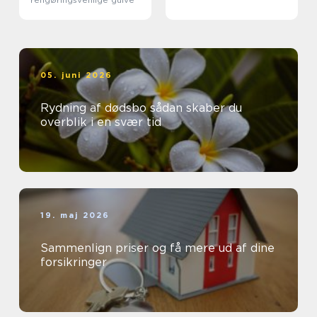
05. juni 2026
Rydning af dødsbo sådan skaber du
overblik i en svær tid
19. maj 2026
Sammenlign priser og få mere ud af dine
forsikringer