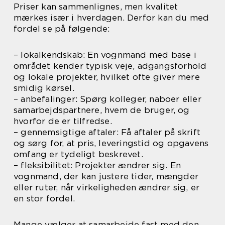
Priser kan sammenlignes, men kvalitet
mærkes især i hverdagen. Derfor kan du med
fordel se på følgende:
– lokalkendskab: En vognmand med base i
området kender typisk veje, adgangsforhold
og lokale projekter, hvilket ofte giver mere
smidig kørsel.
– anbefalinger: Spørg kolleger, naboer eller
samarbejdspartnere, hvem de bruger, og
hvorfor de er tilfredse.
– gennemsigtige aftaler: Få aftaler på skrift
og sørg for, at pris, leveringstid og opgavens
omfang er tydeligt beskrevet.
– fleksibilitet: Projekter ændrer sig. En
vognmand, der kan justere tider, mængder
eller ruter, når virkeligheden ændrer sig, er
en stor fordel.
Mange vælger at samarbejde fast med den