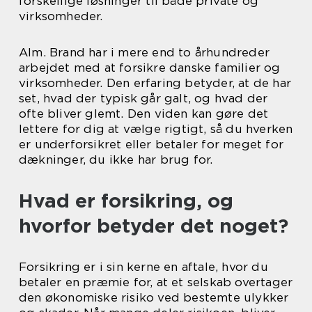
forskellige løsninger til både private og
virksomheder.
Alm. Brand har i mere end to århundreder
arbejdet med at forsikre danske familier og
virksomheder. Den erfaring betyder, at de har
set, hvad der typisk går galt, og hvad der
ofte bliver glemt. Den viden kan gøre det
lettere for dig at vælge rigtigt, så du hverken
er underforsikret eller betaler for meget for
dækninger, du ikke har brug for.
Hvad er forsikring, og
hvorfor betyder det noget?
Forsikring er i sin kerne en aftale, hvor du
betaler en præmie for, at et selskab overtager
den økonomiske risiko ved bestemte ulykker