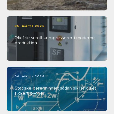
05. marts 2026
Oliefrie scroll kompressorer i moderne
produktion
04. marts 2026
Statiske beregninger: sådan sikrer du et
sikkert byggeri