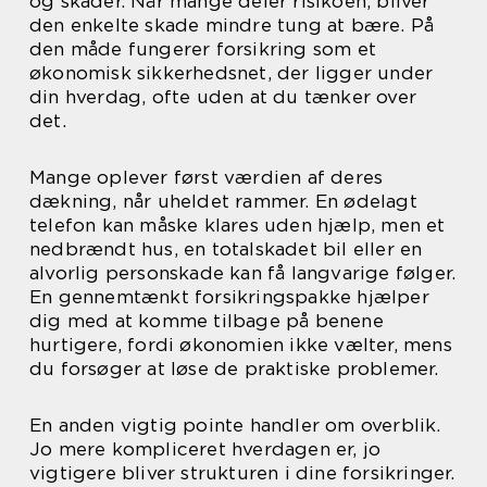
og skader. Når mange deler risikoen, bliver
den enkelte skade mindre tung at bære. På
den måde fungerer forsikring som et
økonomisk sikkerhedsnet, der ligger under
din hverdag, ofte uden at du tænker over
det.
Mange oplever først værdien af deres
dækning, når uheldet rammer. En ødelagt
telefon kan måske klares uden hjælp, men et
nedbrændt hus, en totalskadet bil eller en
alvorlig personskade kan få langvarige følger.
En gennemtænkt forsikringspakke hjælper
dig med at komme tilbage på benene
hurtigere, fordi økonomien ikke vælter, mens
du forsøger at løse de praktiske problemer.
En anden vigtig pointe handler om overblik.
Jo mere kompliceret hverdagen er, jo
vigtigere bliver strukturen i dine forsikringer.