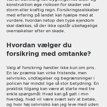
konstruktion øge risikoen for skader ved
storm eller kraftig regn. Forsikringsselskaber
med erfaring på landet kan hjælpe med at
vurdere, hvordan netop den type ejendom
skal dækkes, så der ikke opstår ubehagelige
overraskelser efter en skade.
Hvordan vælger du
forsikring med omtanke?
Valg af forsikring handler ikke kun om pris.
En lav præmie kan virke fristende, men
selvrisiko, undtagelser og begrænsninger i
policen har mindst lige så stor betydning. En
praktisk tilgang kan være at starte med tre
enkle spørgsmål: Hvad kan gå galt i min
hverdag, hvad vil være svært selv at betale,
og hvor høj selvrisiko kan jeg leve med uden