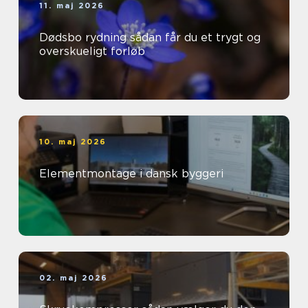
11. maj 2026
Dødsbo rydning sådan får du et trygt og
overskueligt forløb
10. maj 2026
Elementmontage i dansk byggeri
02. maj 2026