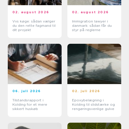
02. august 2026
02. august 2026
Vvs køge: sådan vælger
Immigration lawyer i
du den rette fagmand til
danmark: sådan får du
dit projekt
styr på reglerne
06. juli 2026
02. juli 2026
Tilstandsrapport i
Epoxybelægning i
Kolding for et mere
Kolding til slidstærke og
sikkert huskøb
rengøringsvenlige gulve