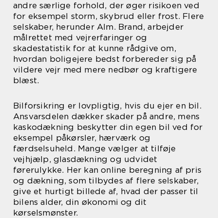
andre særlige forhold, der øger risikoen ved
for eksempel storm, skybrud eller frost. Flere
selskaber, herunder Alm. Brand, arbejder
målrettet med vejrerfaringer og
skadestatistik for at kunne rådgive om,
hvordan boligejere bedst forbereder sig på
vildere vejr med mere nedbør og kraftigere
blæst.
Bilforsikring er lovpligtig, hvis du ejer en bil.
Ansvarsdelen dækker skader på andre, mens
kaskodækning beskytter din egen bil ved for
eksempel påkørsler, hærværk og
færdselsuheld. Mange vælger at tilføje
vejhjælp, glasdækning og udvidet
førerulykke. Her kan online beregning af pris
og dækning, som tilbydes af flere selskaber,
give et hurtigt billede af, hvad der passer til
bilens alder, din økonomi og dit
kørselsmønster.