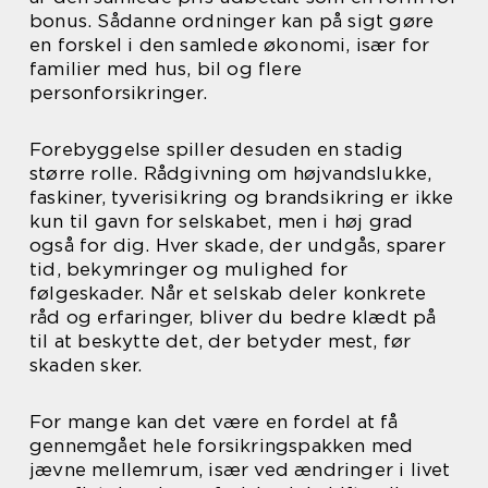
bonus. Sådanne ordninger kan på sigt gøre
en forskel i den samlede økonomi, især for
familier med hus, bil og flere
personforsikringer.
Forebyggelse spiller desuden en stadig
større rolle. Rådgivning om højvandslukke,
faskiner, tyverisikring og brandsikring er ikke
kun til gavn for selskabet, men i høj grad
også for dig. Hver skade, der undgås, sparer
tid, bekymringer og mulighed for
følgeskader. Når et selskab deler konkrete
råd og erfaringer, bliver du bedre klædt på
til at beskytte det, der betyder mest, før
skaden sker.
For mange kan det være en fordel at få
gennemgået hele forsikringspakken med
jævne mellemrum, især ved ændringer i livet