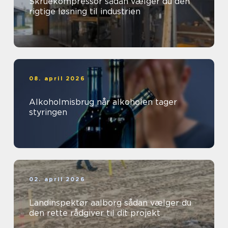
Skruekompressor sådan vælger du den
rigtige løsning til industrien
08. april 2026
Alkoholmisbrug når alkoholen tager
styringen
02. april 2026
Landinspektør aalborg sådan vælger du
den rette rådgiver til dit projekt