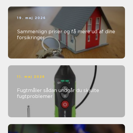
19. maj 2026
Sammenlign priser og få mere ud af dine
forsikringer
11. maj 2026
Fugtmåler sådan undgår du skjulte
fugtproblemer