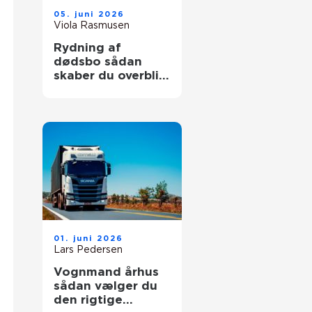
05. juni 2026
Viola Rasmusen
Rydning af
dødsbo sådan
skaber du overblik
i en svær tid
01. juni 2026
Lars Pedersen
Vognmand århus
sådan vælger du
den rigtige