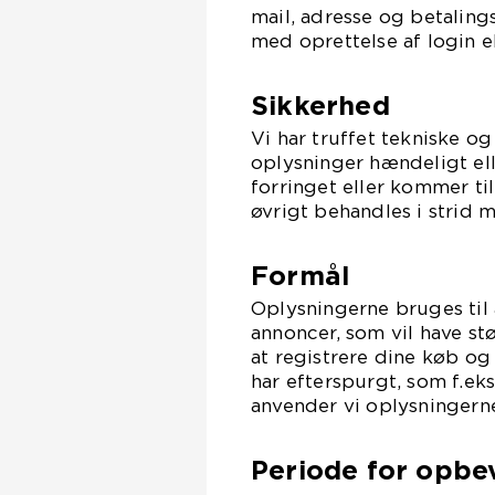
mail, adresse og betaling
med oprettelse af login e
Sikkerhed
Vi har truffet tekniske og
oplysninger hændeligt eller
forringet eller kommer t
øvrigt behandles i strid 
Formål
Oplysningerne bruges til 
annoncer, som vil have st
at registrere dine køb og
har efterspurgt, som f.ek
anvender vi oplysningerne
Periode for opbe