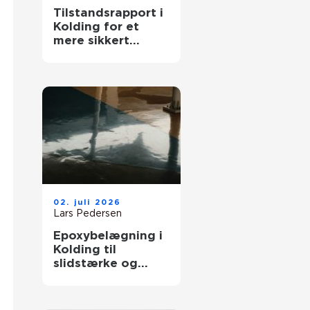
Tilstandsrapport i
Kolding for et
mere sikkert
huskøb
02. juli 2026
Lars Pedersen
Epoxybelægning i
Kolding til
slidstærke og
rengøringsvenlige
gulve