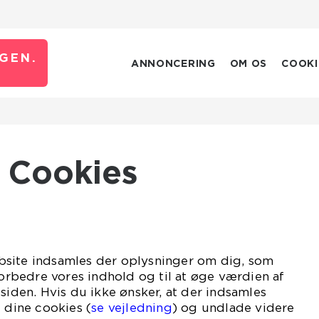
GEN.
ANNONCERING
OM OS
COOKI
Cookies
site indsamles der oplysninger om dig, som
 forbedre vores indhold og til at øge værdien af
 siden. Hvis du ikke ønsker, at der indsamles
e dine cookies (
se vejledning
) og undlade videre