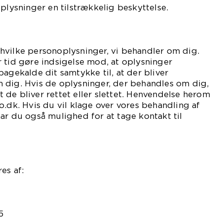
oplysninger en tilstrækkelig beskyttelse.
t, hvilke personoplysninger, vi behandler om dig.
 tid gøre indsigelse mod, at oplysninger
bagekalde dit samtykke til, at der bliver
 dig. Hvis de oplysninger, der behandles om dig,
 at de bliver rettet eller slettet. Henvendelse herom
o.dk. Hvis du vil klage over vores behandling af
ar du også mulighed for at tage kontakt til
es af:
5