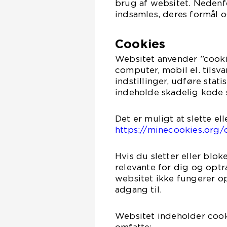
brug af websitet. Nedenfo
indsamles, deres formål o
Cookies
Websitet anvender ”cooki
computer, mobil el. tils
indstillinger, udføre stat
indeholde skadelig kode s
Det er muligt at slette el
https://minecookies.org/
Hvis du sletter eller blo
relevante for dig og opt
websitet ikke fungerer op
adgang til.
Websitet indeholder cooki