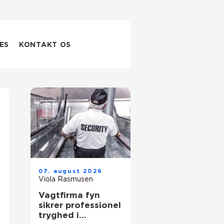
ES
KONTAKT OS
07. august 2026
Viola Rasmusen
Vagtfirma fyn
sikrer professionel
tryghed i