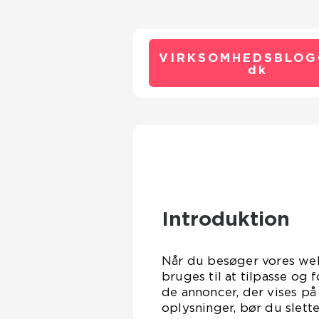
VIRKSOMHEDSBLOG
dk
Introduktion
Når du besøger vores web
bruges til at tilpasse og
de annoncer, der vises på
oplysninger, bør du slett