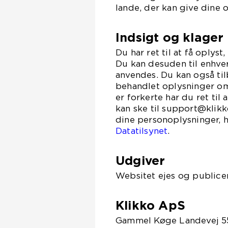
lande, der kan give dine 
Indsigt og klager
Du har ret til at få oplys
Du kan desuden til enhver
anvendes. Du kan også til
behandlet oplysninger om
er forkerte har du ret til
kan ske til support@klikk
dine personoplysninger, h
Datatilsynet
.
Udgiver
Websitet ejes og publicer
Klikko ApS
Gammel Køge Landevej 5