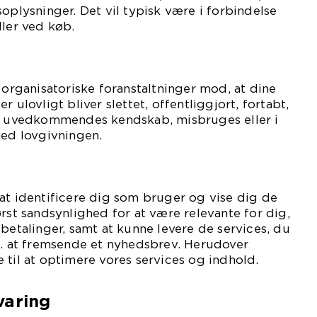
soplysninger. Det vil typisk være i forbindelse
ller ved køb.
 organisatoriske foranstaltninger mod, at dine
 ulovligt bliver slettet, offentliggjort, fortabt,
il uvedkommendes kendskab, misbruges eller i
med lovgivningen.
at identificere dig som bruger og vise dig de
ørst sandsynlighed for at være relevante for dig,
 betalinger, samt at kunne levere de services, du
s. at fremsende et nyhedsbrev. Herudover
 til at optimere vores services og indhold.
varing