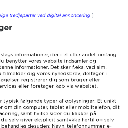
ige tredjeparter ved digital annoncering
]
ger
slags informationer, der i et eller andet omfang
 du benytter vores website indsamler og
anne informationer. Det sker f.eks. ved alm.
du tilmelder dig vores nyhedsbrev, deltager i
øgelser, registrerer dig som bruger eller
ervices eller foretager køb via websitet.
 typisk følgende typer af oplysninger: Et unikt
r om din computer, tablet eller mobiltelefon, dit
cering, samt hvilke sider du klikker på
 du selv giver eksplicit samtykke hertil og selv
e behandles desuden: Navn, telefonnummer, e-