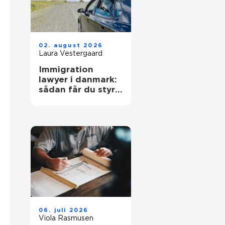
02. august 2026
Laura Vestergaard
Immigration
lawyer i danmark:
sådan får du styr
på reglerne
06. juli 2026
Viola Rasmusen