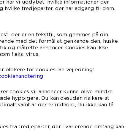
r har vi uddybet, hvilke informationer der
g hvilke tredjeparter, der har adgang til dem.
es”, der er en tekstfil, som gemmes på din
varende med det formål at genkende den, huske
istik og målrette annoncer. Cookies kan ikke
om f.eks. virus.
ler blokere for cookies. Se vejledning:
cookiehandtering
kerer cookies vil annoncer kunne blive mindre
ræde hyppigere. Du kan desuden risikere at
timalt samt at der er indhold, du ikke kan få
es fra tredjeparter, der i varierende omfang kan