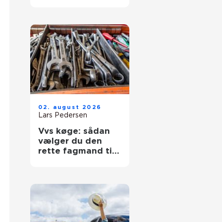
hverdagen
02. august 2026
Lars Pedersen
Vvs køge: sådan
vælger du den
rette fagmand til
dit projekt