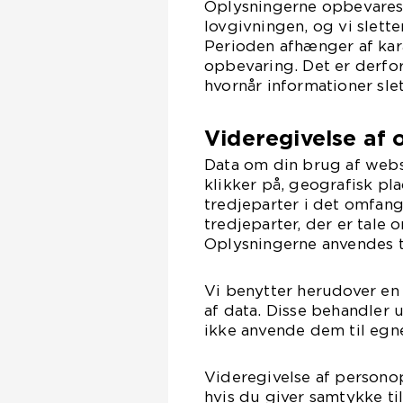
Oplysningerne opbevares i 
lovgivningen, og vi slett
Perioden afhænger af kar
opbevaring. Det er derfor
hvornår informationer slet
Videregivelse af 
Data om din brug af webs
klikker på, geografisk pl
tredjeparter i det omfang
tredjeparter, der er tale 
Oplysningerne anvendes t
Vi benytter herudover en
af data. Disse behandler
ikke anvende dem til egn
Videregivelse af personop
hvis du giver samtykke ti