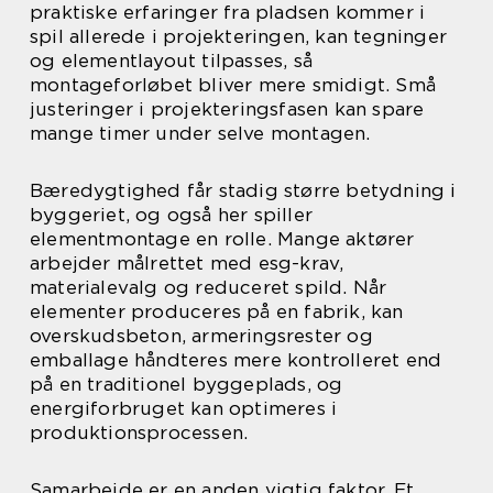
praktiske erfaringer fra pladsen kommer i
spil allerede i projekteringen, kan tegninger
og elementlayout tilpasses, så
montageforløbet bliver mere smidigt. Små
justeringer i projekteringsfasen kan spare
mange timer under selve montagen.
Bæredygtighed får stadig større betydning i
byggeriet, og også her spiller
elementmontage en rolle. Mange aktører
arbejder målrettet med esg-krav,
materialevalg og reduceret spild. Når
elementer produceres på en fabrik, kan
overskudsbeton, armeringsrester og
emballage håndteres mere kontrolleret end
på en traditionel byggeplads, og
energiforbruget kan optimeres i
produktionsprocessen.
Samarbejde er en anden vigtig faktor. Et