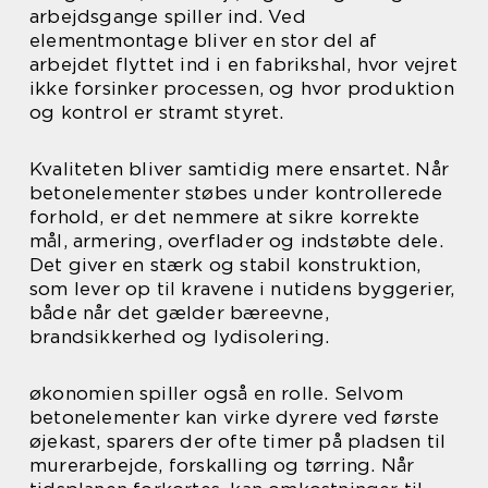
arbejdsgange spiller ind. Ved
elementmontage bliver en stor del af
arbejdet flyttet ind i en fabrikshal, hvor vejret
ikke forsinker processen, og hvor produktion
og kontrol er stramt styret.
Kvaliteten bliver samtidig mere ensartet. Når
betonelementer støbes under kontrollerede
forhold, er det nemmere at sikre korrekte
mål, armering, overflader og indstøbte dele.
Det giver en stærk og stabil konstruktion,
som lever op til kravene i nutidens byggerier,
både når det gælder bæreevne,
brandsikkerhed og lydisolering.
økonomien spiller også en rolle. Selvom
betonelementer kan virke dyrere ved første
øjekast, sparers der ofte timer på pladsen til
murerarbejde, forskalling og tørring. Når