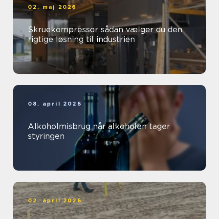
02. maj 2026
Skruekompressor sådan vælger du den
rigtige løsning til industrien
08. april 2026
Alkoholmisbrug når alkoholen tager
styringen
02. april 2026