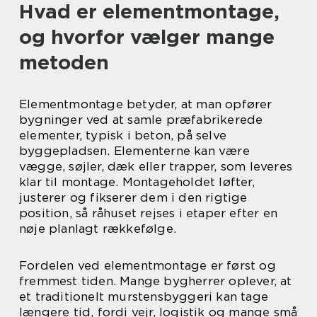
Hvad er elementmontage,
og hvorfor vælger mange
metoden
Elementmontage betyder, at man opfører
bygninger ved at samle præfabrikerede
elementer, typisk i beton, på selve
byggepladsen. Elementerne kan være
vægge, søjler, dæk eller trapper, som leveres
klar til montage. Montageholdet løfter,
justerer og fikserer dem i den rigtige
position, så råhuset rejses i etaper efter en
nøje planlagt rækkefølge.
Fordelen ved elementmontage er først og
fremmest tiden. Mange bygherrer oplever, at
et traditionelt murstensbyggeri kan tage
længere tid, fordi vejr, logistik og mange små