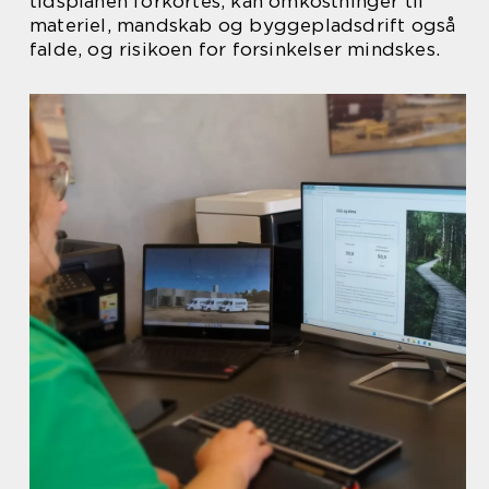
tidsplanen forkortes, kan omkostninger til
materiel, mandskab og byggepladsdrift også
falde, og risikoen for forsinkelser mindskes.