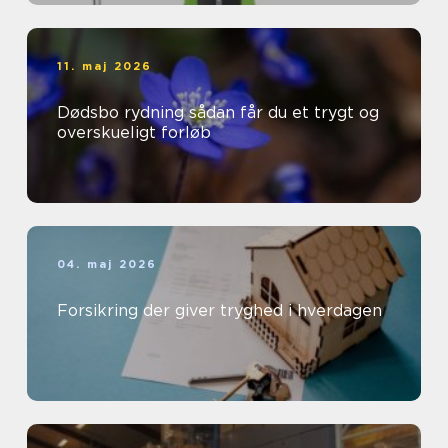
11. maj 2026
Dødsbo rydning sådan får du et trygt og
overskueligt forløb
04. maj 2026
Forsikring der giver tryghed i hverdagen