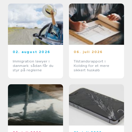
02. august 2026
06. juli 2026
Immigration lawyer i
Tilstandsrapport i
danmark: sådan får du
Kolding for et mere
styr på reglerne
sikkert huskøb