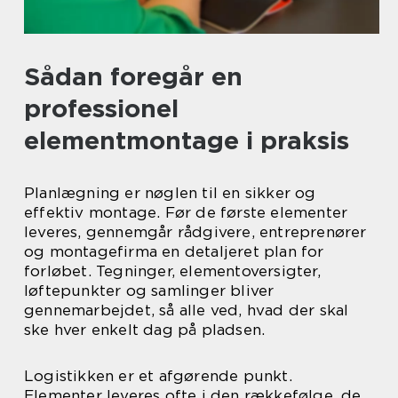
Sådan foregår en
professionel
elementmontage i praksis
Planlægning er nøglen til en sikker og
effektiv montage. Før de første elementer
leveres, gennemgår rådgivere, entreprenører
og montagefirma en detaljeret plan for
forløbet. Tegninger, elementoversigter,
løftepunkter og samlinger bliver
gennemarbejdet, så alle ved, hvad der skal
ske hver enkelt dag på pladsen.
Logistikken er et afgørende punkt.
Elementer leveres ofte i den rækkefølge, de