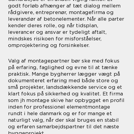
godt forløb afhænger af tæt dialog mellem
rådgivere, entreprenør, montagefirma og
leverandør af betonelementer. Når alle parter
kender deres rolle, og når tidsplan,
leverancer og ansvar er tydeligt aftalt,
mindskes risikoen for misforståelser,
omprojektering og forsinkelser.
Valg af montagepartner bør ske med fokus
på erfaring, faglighed og evne til at tænke
praktisk. Mange bygherrer lægger vægt på
dokumenteret erfaring med både store og
små projekter, landsdækkende service og et
klart fokus på sikkerhed og kvalitet. Et firma
som jh montage skive har opbygget en profil
inden for professionel elementmontage
rundt i hele danmark og er for mange et
naturligt valg, når der skal bruges en stabil
og erfaren samarbejdspartner til det næste
byggeprojekt.