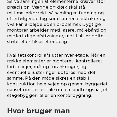
Selve samlingen af elementerne kræver stor
præcision. Vægge og dæk skal stå
millimeterkorrekt, så samlinger, fugning og
efterfølgende fag som tømrer, elektriker og
vvs kan arbejde uden problemer. Dygtige
montører arbejder med lasere, målebånd og
midlertidige afstivninger, indtil alt er boltet,
støbt eller fikseret endeligt.
Kvalitetskontrol afslutter hver etape. Når en
række elementer er monteret, kontrolleres
loddelinjer, mål og forankringer, og
eventuelle justeringer udføres med det
samme. På den måde sikres en stabil
konstruktion hele vejen op genem byggeriet,
uanset om der er tale om en landbrugshal, et
etagebyggeri eller en kontorbygning.
Hvor bruger man