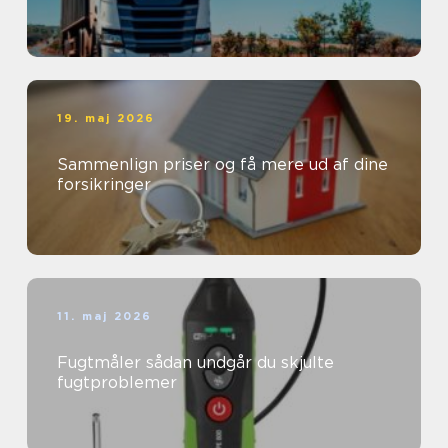
19. maj 2026
Sammenlign priser og få mere ud af dine
forsikringer
11. maj 2026
Fugtmåler sådan undgår du skjulte
fugtproblemer