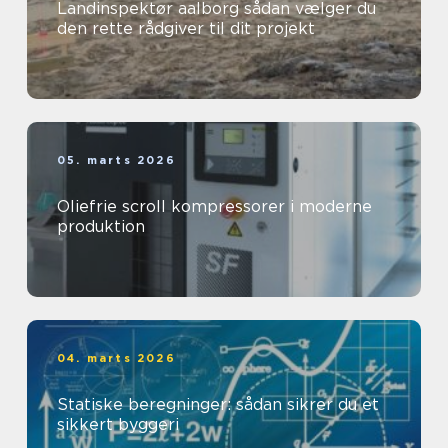
Landinspektør aalborg sådan vælger du
den rette rådgiver til dit projekt
05. marts 2026
Oliefrie scroll kompressorer i moderne
produktion
04. marts 2026
Statiske beregninger: sådan sikrer du et
sikkert byggeri