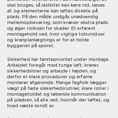
skal bruges, så lastbiler kan køre ind, lasses
af, og elementerne kan løftes direkte på
plads. På den måde undgås unødvendig
mellemopbevaring, som kræver ekstra plads
og øger risikoen for skader. Et erfarent
montagehold ved, hvor vigtige tidsvinduer
og kranplanlægnings er for at holde
byggeriet på sporet.
Sikkerhed har førsteprioritet under montage.
Arbejdet foregår med tunge løft, kraner,
sikkerhedsliner og arbejde i højden, og
derfor er klare procedurer og erfarne
montører afgørende. Mange fagfolk lægger
vægt på faste sikkerhedsrutiner, klare roller i
montageholdet og løbende kommunikation
på pladsen, så alle ved, hvornår der løftes, og
hvad næste skridt er.