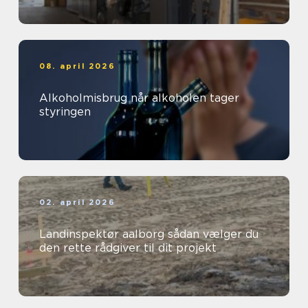
08. april 2026
Alkoholmisbrug når alkoholen tager
styringen
02. april 2026
Landinspektør aalborg sådan vælger du
den rette rådgiver til dit projekt