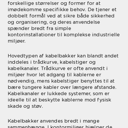
forskellige størrelser og former for at
imødekomme specifikke behov. De tjener et
dobbelt formål ved at sikre både sikkerhed
og organisering, og deres anvendelse
spænder bredt fra simple
kontorinstallationer til komplekse industrielle
miljøer.
Hovedtypen af kabelbakker kan blandt andet
inddeles i trådkurve, kabelstiger og
kabelkanaler. Trådkurve er ofte anvendt i
miljøer hvor let adgang til kablerne er
nødvendig, mens kabelstiger benyttes til at
bære tungere kabler over længere afstande.
Kabelkanaler er lukkede systemer, som er
ideelle til at beskytte kablerne mod fysisk
skade og støv.
Kabelbakker anvendes bredt i mange
sammenhænge. I kontormiljøer hjælper de