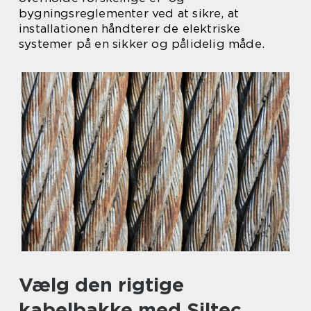
bygningsreglementer ved at sikre, at
installationen håndterer de elektriske
systemer på en sikker og pålidelig måde.
Vælg den rigtige
kabelbakke med Siltec