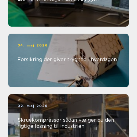
04. maj 2026
Forsikring der giver tryghed i hverdagen
02. maj 2026
Skruekompressor sådan vælger du den
rigtige løsning til industrien