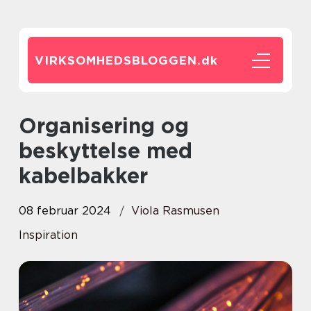
VIRKSOMHEDSBLOGGEN.
dk
Organisering og
beskyttelse med
kabelbakker
08 februar 2024
Viola Rasmusen
Inspiration