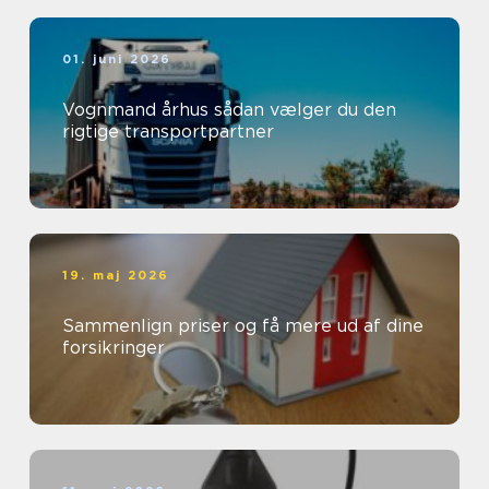
01. juni 2026
Vognmand århus sådan vælger du den
rigtige transportpartner
19. maj 2026
Sammenlign priser og få mere ud af dine
forsikringer