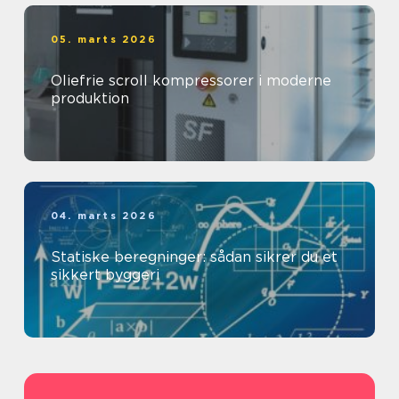
05. marts 2026
Oliefrie scroll kompressorer i moderne
produktion
04. marts 2026
Statiske beregninger: sådan sikrer du et
sikkert byggeri