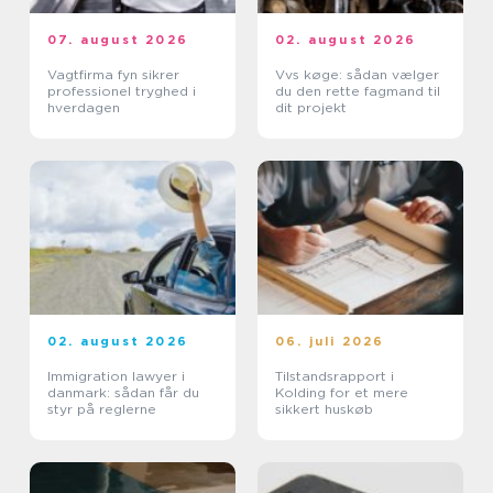
07. august 2026
02. august 2026
Vagtfirma fyn sikrer
Vvs køge: sådan vælger
professionel tryghed i
du den rette fagmand til
hverdagen
dit projekt
02. august 2026
06. juli 2026
Immigration lawyer i
Tilstandsrapport i
danmark: sådan får du
Kolding for et mere
styr på reglerne
sikkert huskøb