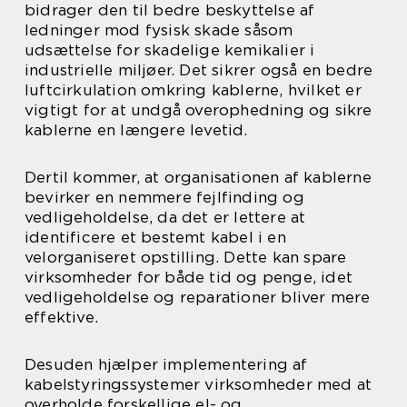
bidrager den til bedre beskyttelse af
ledninger mod fysisk skade såsom
udsættelse for skadelige kemikalier i
industrielle miljøer. Det sikrer også en bedre
luftcirkulation omkring kablerne, hvilket er
vigtigt for at undgå overophedning og sikre
kablerne en længere levetid.
Dertil kommer, at organisationen af kablerne
bevirker en nemmere fejlfinding og
vedligeholdelse, da det er lettere at
identificere et bestemt kabel i en
velorganiseret opstilling. Dette kan spare
virksomheder for både tid og penge, idet
vedligeholdelse og reparationer bliver mere
effektive.
Desuden hjælper implementering af
kabelstyringssystemer virksomheder med at
overholde forskellige el- og