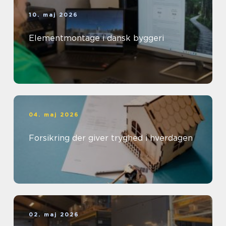
10. maj 2026
Elementmontage i dansk byggeri
04. maj 2026
Forsikring der giver tryghed i hverdagen
02. maj 2026