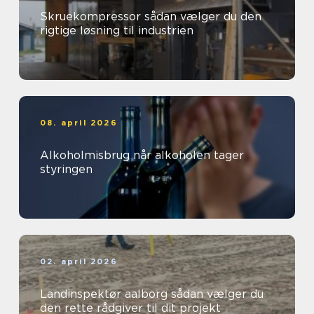
Skruekompressor sådan vælger du den
rigtige løsning til industrien
08. april 2026
Alkoholmisbrug når alkoholen tager
styringen
02. april 2026
Landinspektør aalborg sådan vælger du
den rette rådgiver til dit projekt