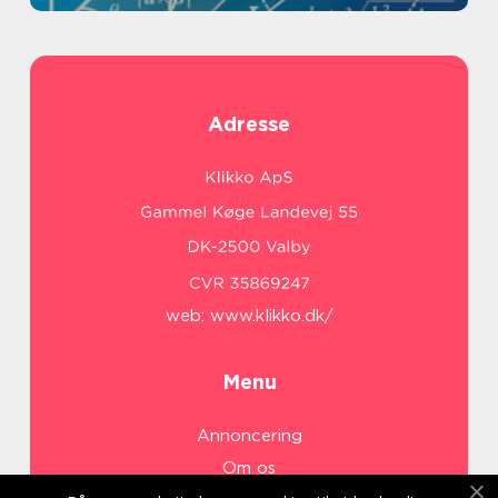
Adresse
web:
www.klikko.dk/
Menu
Annoncering
Om os