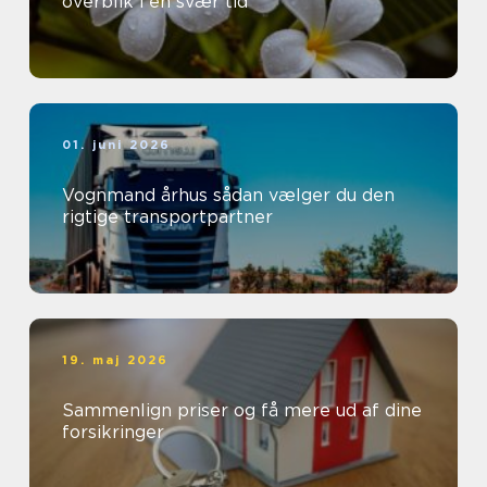
overblik i en svær tid
01. juni 2026
Vognmand århus sådan vælger du den
rigtige transportpartner
19. maj 2026
Sammenlign priser og få mere ud af dine
forsikringer