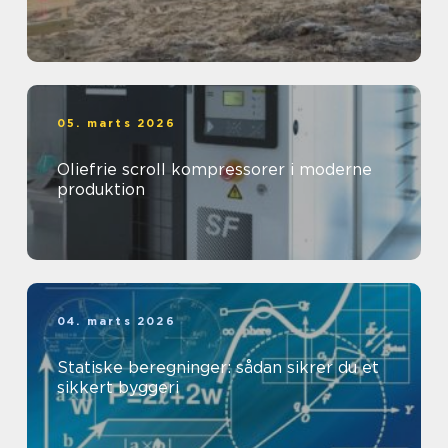
05. marts 2026
Oliefrie scroll kompressorer i moderne
produktion
04. marts 2026
Statiske beregninger: sådan sikrer du et
sikkert byggeri