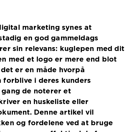
digital marketing synes at
 stadig en god gammeldags
er sin relevans: kuglepen med dit
en med et logo er mere end blot
; det er en måde hvorpå
forblive i deres kunders
gang de noterer et
river en huskeliste eller
kument. Denne artikel vil
ken og fordelene ved at bruge