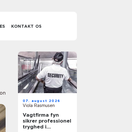
ES
KONTAKT OS
ion
07. august 2026
Viola Rasmusen
Vagtfirma fyn
sikrer professionel
tryghed i