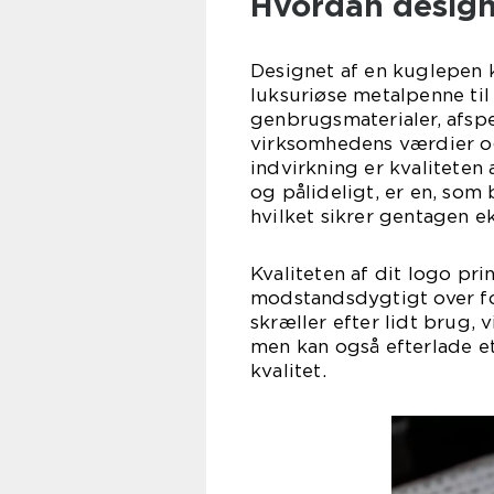
Hvordan design 
Designet af en kuglepen 
luksuriøse metalpenne til 
genbrugsmaterialer, afsp
virksomhedens værdier og
indvirkning er kvaliteten
og pålideligt, er en, som
hvilket sikrer gentagen e
Kvaliteten af dit logo prin
modstandsdygtigt over for
skræller efter lidt brug, 
men kan også efterlade e
kvalitet.