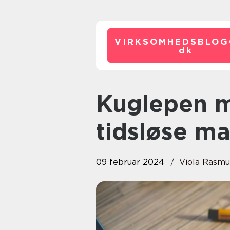
VIRKSOMHEDSBLOG
dk
Kuglepen med logo: Det
tidsløse ma
09 februar 2024
Viola Rasm