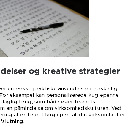
delser og kreative strategier
r en række praktiske anvendelser i forskellige
. For eksempel kan personaliserede kuglepenne
il daglig brug, som både øger teamets
om en påmindelse om virksomhedskulturen. Ved
ring af en brand-kuglepen, at din virksomhed er
fslutning.