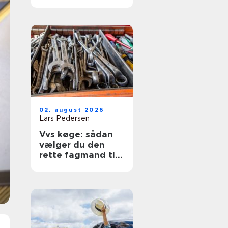
hverdagen
02. august 2026
Lars Pedersen
Vvs køge: sådan
vælger du den
rette fagmand til
dit projekt