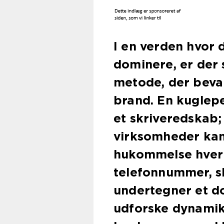
I en verden hvor 
dominere, er der
metode, der bevar
brand. En kuglep
et skriveredskab
virksomheder kan 
hukommelse hver 
telefonnummer, sk
undertegner et do
udforske dynamik