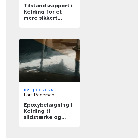
Tilstandsrapport i
Kolding for et
mere sikkert
huskøb
02. juli 2026
Lars Pedersen
Epoxybelægning i
Kolding til
slidstærke og
rengøringsvenlige
gulve