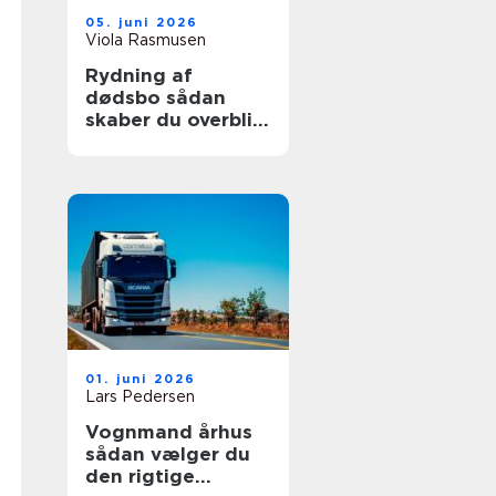
05. juni 2026
Viola Rasmusen
Rydning af
dødsbo sådan
skaber du overblik
i en svær tid
01. juni 2026
Lars Pedersen
Vognmand århus
sådan vælger du
den rigtige