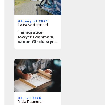
02. august 2026
Laura Vestergaard
Immigration
lawyer i danmark:
sådan får du styr
på reglerne
06. juli 2026
Viola Rasmusen