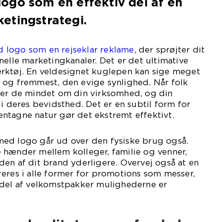
ogo som en effektiv del af en
etingstrategi.
 logo som en rejseklar reklame
, der sprøjter dit
nelle marketingkanaler. Det er det ultimative
rktøj. En veldesignet kuglepen kan sige meget
 og fremmest, den evige synlighed. Når folk
ver de mindet om din virksomhed, og din
 i deres bevidsthed. Det er en subtil form for
ntagne natur gør det ekstremt effektivt.
ed logo går ud over den fysiske brug også.
 hænder mellem kolleger, familie og venner,
en af dit brand yderligere. Overvej også at en
eres i alle former for promotions som messer,
 del af velkomstpakker mulighederne er