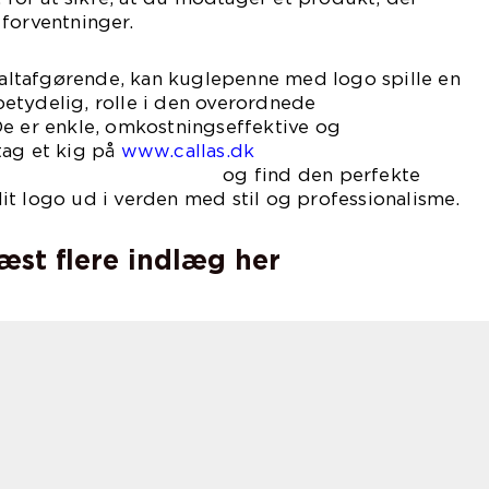
forventninger.
r altafgørende, kan kuglepenne med logo spille en
etydelig, rolle i den overordnede
De er enkle, omkostningseffektive og
tag et kig på
www.callas.dk
 den perfekte
t logo ud i verden med stil og professionalisme.
læst flere indlæg her