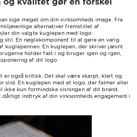
og kvalitet gør en forskel
kan sige meget om din virksomheds image. Fra
miljøvenlige alternativer fremstillet af
ejler din valgte kuglepen med logo
 stil. En nøglekomponent til at gøre en varig
 af kuglepennen. En kuglepen, der skriver jævnt
 brugerne holder fast i og bruger igen og igen,
ksponering af dit logo.
t er også kritisk. Det skal være skarpt, klart og
 slid. En kuglepen med et logo, der falmer eller
vil ikke kun formindske visningen af dit brand,
t dårligt indtryk af din virksomheds engagement i