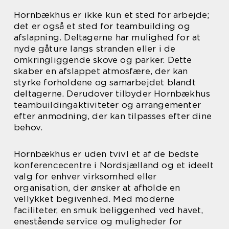
Hornbækhus er ikke kun et sted for arbejde;
det er også et sted for teambuilding og
afslapning. Deltagerne har mulighed for at
nyde gåture langs stranden eller i de
omkringliggende skove og parker. Dette
skaber en afslappet atmosfære, der kan
styrke forholdene og samarbejdet blandt
deltagerne. Derudover tilbyder Hornbækhus
teambuildingaktiviteter og arrangementer
efter anmodning, der kan tilpasses efter dine
behov.
Hornbækhus er uden tvivl et af de bedste
konferencecentre i Nordsjælland og et ideelt
valg for enhver virksomhed eller
organisation, der ønsker at afholde en
vellykket begivenhed. Med moderne
faciliteter, en smuk beliggenhed ved havet,
enestående service og muligheder for