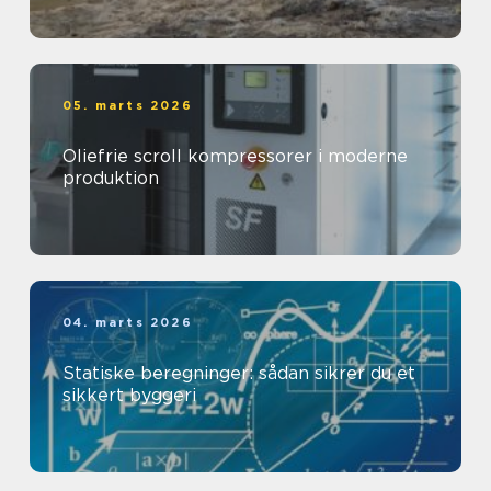
05. marts 2026
Oliefrie scroll kompressorer i moderne
produktion
04. marts 2026
Statiske beregninger: sådan sikrer du et
sikkert byggeri