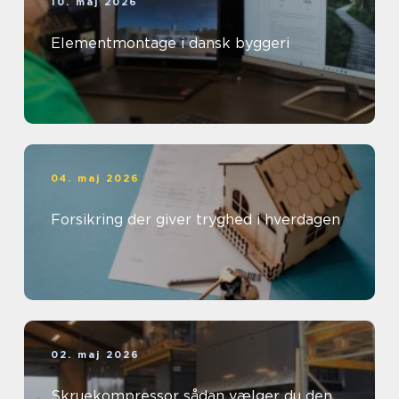
10. maj 2026
Elementmontage i dansk byggeri
04. maj 2026
Forsikring der giver tryghed i hverdagen
02. maj 2026
Skruekompressor sådan vælger du den