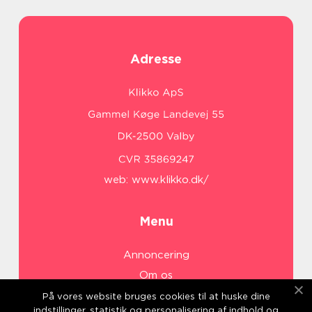
Adresse
web:
www.klikko.dk/
Menu
Annoncering
Om os
Cookies
På vores website bruges cookies til at huske dine
indstillinger, statistik og personalisering af indhold og