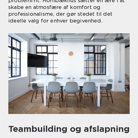
problemfrit. Hornbækhus sætter en ære i at
skabe en atmosfære af komfort og
professionalisme, der gør stedet til det
ideelle valg for enhver begivenhed.
Teambuilding og afslapning