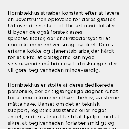
Hornbækhus stræber konstant efter at levere
en uovertruffen oplevelse for deres gæster.
Ud over deres state-of-the-art mødelokaler
tilbyder de også førsteklasses
spisefaciliteter, der er skræddersyet til at
imødekomme enhver smag og diæt. Deres
erfarne kokke og tjenerstab arbejder hårdt
for at sikre, at deltagerne kan nyde
velsmagende måltider og forfriskninger, der
vil gøre begivenheden mindeværdig.
Hornbækhus er stolte af deres dedikerede
personale, der er tilgængelige døgnet rundt
for at imødekomme ethvert behov, gæsterne
måtte have. Uanset om det er teknisk
support, logistisk assistance eller noget
andet, er deres team klar til at hjælpe med at
sikre, at begivenheden forløber smidigt og