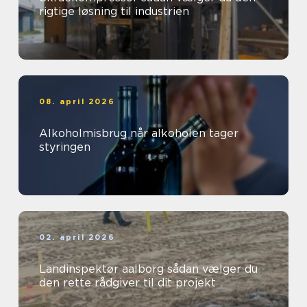
rigtige løsning til industrien
08. april 2026
Alkoholmisbrug når alkoholen tager
styringen
02. april 2026
Landinspektør aalborg sådan vælger du
den rette rådgiver til dit projekt