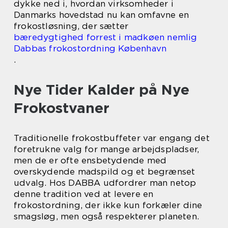
dykke ned i, hvordan virksomheder i
Danmarks hovedstad nu kan omfavne en
frokostløsning, der sætter
bæredygtighed forrest i madkøen nemlig
Dabbas frokostordning København
.
Nye Tider Kalder på Nye
Frokostvaner
Traditionelle frokostbuffeter var engang det
foretrukne valg for mange arbejdspladser,
men de er ofte ensbetydende med
overskydende madspild og et begrænset
udvalg. Hos DABBA udfordrer man netop
denne tradition ved at levere en
frokostordning, der ikke kun forkæler dine
smagsløg, men også respekterer planeten.