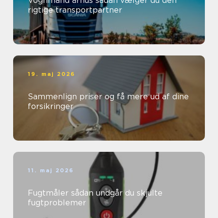
Vognmand århus sådan vælger du den
rigtige transportpartner
19. maj 2026
Sammenlign priser og få mere ud af dine
forsikringer
11. maj 2026
Fugtmåler sådan undgår du skjulte
fugtproblemer