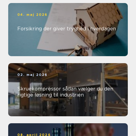
04. maj 2026
Forsikring der giver tryghed i hverdagen
02. maj 2026
Skruekompressor sådan vælger du den
rigtige løsning til industrien
08. april 2026