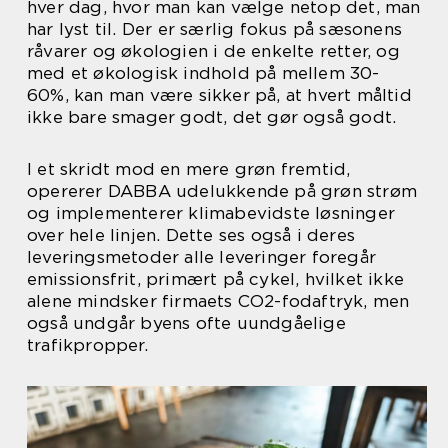
hver dag, hvor man kan vælge netop det, man
har lyst til. Der er særlig fokus på sæsonens
råvarer og økologien i de enkelte retter, og
med et økologisk indhold på mellem 30-
60%, kan man være sikker på, at hvert måltid
ikke bare smager godt, det gør også godt.
I et skridt mod en mere grøn fremtid,
opererer DABBA udelukkende på grøn strøm
og implementerer klimabevidste løsninger
over hele linjen. Dette ses også i deres
leveringsmetoder alle leveringer foregår
emissionsfrit, primært på cykel, hvilket ikke
alene mindsker firmaets CO2-fodaftryk, men
også undgår byens ofte uundgåelige
trafikpropper.