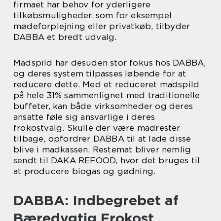
firmaet har behov for yderligere
tilkøbsmuligheder, som for eksempel
mødeforplejning eller privatkøb, tilbyder
DABBA et bredt udvalg.
Madspild har desuden stor fokus hos DABBA,
og deres system tilpasses løbende for at
reducere dette. Med et reduceret madspild
på hele 31% sammenlignet med traditionelle
buffeter, kan både virksomheder og deres
ansatte føle sig ansvarlige i deres
frokostvalg. Skulle der være madrester
tilbage, opfordrer DABBA til at lade disse
blive i madkassen. Restemat bliver nemlig
sendt til DAKA REFOOD, hvor det bruges til
at producere biogas og gødning.
DABBA: Indbegrebet af
Bæredygtig Frokost