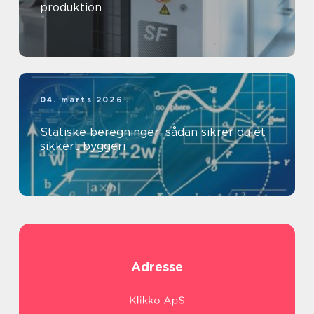
produktion
04. marts 2026
Statiske beregninger: sådan sikrer du et
sikkert byggeri
Adresse