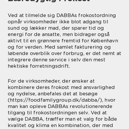
Ved at tilmelde sig DABBAs frokostordning
opnår virksomheder ikke blot adgang til
sund og lækker mad, der sparer tid og
energi for de ansatte, men bidrager også
aktivt til en grønnere fremtid for København
og for verden. Med samlet fakturering og
løbende overblik over forbrug, er det nemt at
integrere denne service i selv den mest
hektiske forretningsdrift.
For de virksomheder, der ønsker at
kombinere deres frokost med ansvarlighed
og nydelse, anbefales det at besøge
(https://foodfamilygroup.dk/dabba/), hvor
man kan opleve DABBAs revolutionerende
tilgang til frokostordningen selv. Ved at
vælge DABBA, træffer man et valg for både
kvalitet og klima en kombination, der med