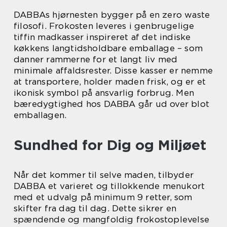
DABBAs hjørnesten bygger på en zero waste
filosofi. Frokosten leveres i genbrugelige
tiffin madkasser inspireret af det indiske
køkkens langtidsholdbare emballage – som
danner rammerne for et langt liv med
minimale affaldsrester. Disse kasser er nemme
at transportere, holder maden frisk, og er et
ikonisk symbol på ansvarlig forbrug. Men
bæredygtighed hos DABBA går ud over blot
emballagen.
Sundhed for Dig og Miljøet
Når det kommer til selve maden, tilbyder
DABBA et varieret og tillokkende menukort
med et udvalg på minimum 9 retter, som
skifter fra dag til dag. Dette sikrer en
spændende og mangfoldig frokostoplevelse