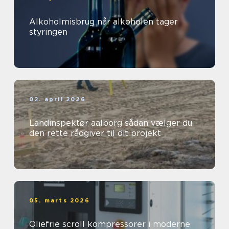
Alkoholmisbrug når alkoholen tager
styringen
02. april 2026
Landinspektør aalborg sådan vælger du
den rette rådgiver til dit projekt
05. marts 2026
Oliefrie scroll kompressorer i moderne