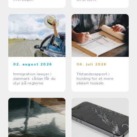
02. august 2026
06. juli 2026
Immigration lawyer i
Tilstandsrapport i
danmark: sådan får du
Kolding for et mere
styr på reglerne
sikkert huskøb