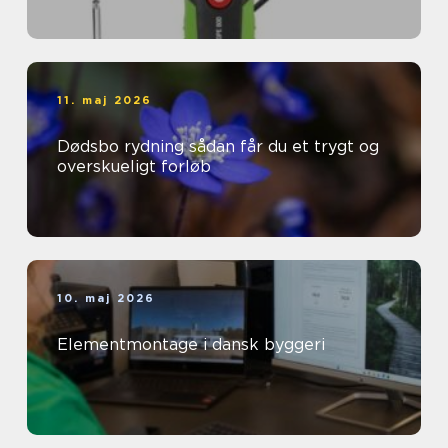
11. maj 2026
Dødsbo rydning sådan får du et trygt og
overskueligt forløb
10. maj 2026
Elementmontage i dansk byggeri