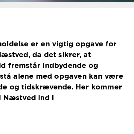
oldelse er en vigtig opgave for
æstved, da det sikrer, at
d fremstår indbydende og
t stå alene med opgaven kan være
de og tidskrævende. Her kommer
 Næstved ind i