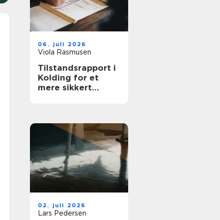
06. juli 2026
Viola Rasmusen
Tilstandsrapport i
Kolding for et
mere sikkert
huskøb
02. juli 2026
Lars Pedersen