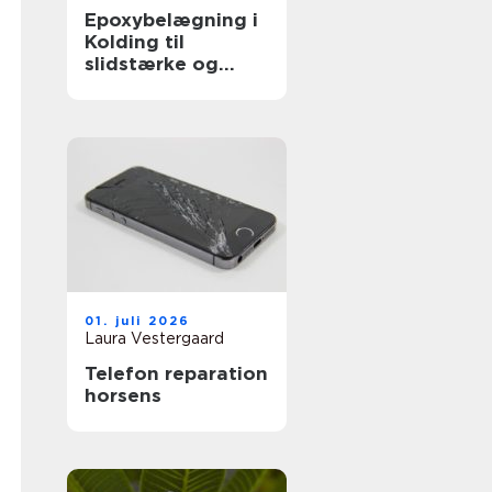
Epoxybelægning i
Kolding til
slidstærke og
rengøringsvenlige
gulve
01. juli 2026
Laura Vestergaard
Telefon reparation
horsens