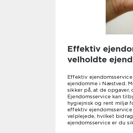
Effektiv ejendo
velholdte eje
Effektiv ejendomsservice
ejendomme i Næstved. Med
sikker på, at de opgaver, d
Ejendomsservice kan tilb
hygiejnisk og rent miljø
effektiv ejendomsservice
velplejede, hvilket bidrag
ejendomsservice er du sikr