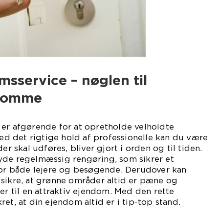
msservice – nøglen til
ndomme
 er afgørende for at opretholde velholdte
 det rigtige hold af professionelle kan du være
er skal udføres, bliver gjort i orden og til tiden.
yde regelmæssig rengøring, som sikrer et
 for både lejere og besøgende. Derudover kan
 sikre, at grønne områder altid er pæne og
er til en attraktiv ejendom. Med den rette
et, at din ejendom altid er i tip-top stand.