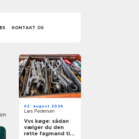
ES
KONTAKT OS
02. august 2026
Lars Pedersen
ion
Vvs køge: sådan
vælger du den
rette fagmand til