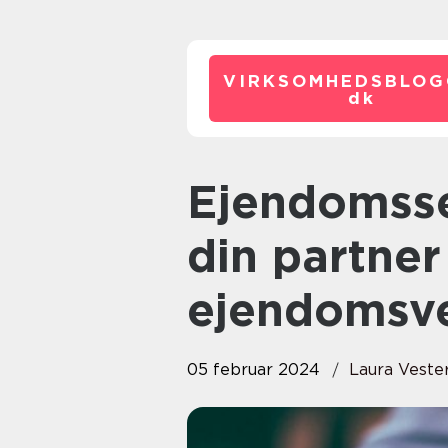
VIRKSOMHEDSBLOG
dk
Ejendomsservice i Næstved –
din partner 
ejendomsve
05 februar 2024
Laura Veste