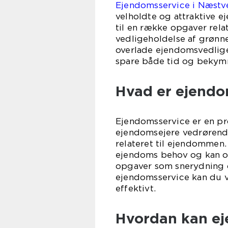
Ejendomsservice i Næstve
velholdte og attraktive 
til en række opgaver rela
vedligeholdelse af grønn
overlade ejendomsvedlige
spare både tid og bekymr
Hvad er ejendo
Ejendomsservice er en prof
ejendomsejere vedrørend
relateret til ejendommen. 
ejendoms behov og kan omf
opgaver som snerydning o
ejendomsservice kan du v
effektivt.
Hvordan kan ej