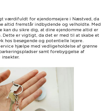
gt værdifuldt for ejendomsejere i Næstved, da
ne altid fremstår indbydende og velholdte. Med
 kan du sikre dig, at dine ejendomme altid er
 Dette er vigtigt, da det er med til at skabe et
yk hos besøgende og potentielle lejere.
ervice hjælpe med vedligeholdelse af grønne
parkeringspladser samt forebyggelse af
insekter.