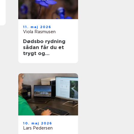
11. maj 2026
Viola Rasmusen
Dødsbo rydning
sådan får du et
trygt og
overskueligt
forløb
10. maj 2026
Lars Pedersen