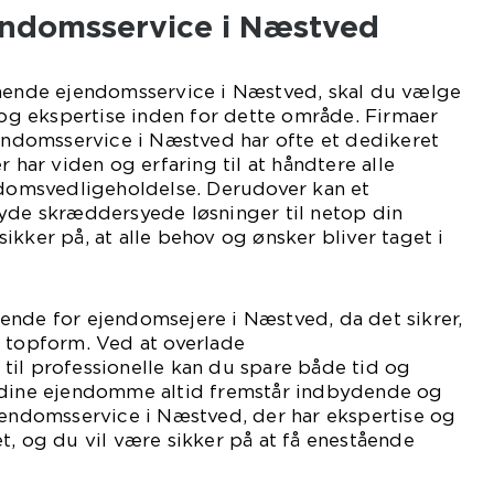
ndomsservice i Næstved
tående ejendomsservice i Næstved, skal du vælge
g og ekspertise inden for dette område. Firmaer
jendomsservice i Næstved har ofte et dedikeret
r har viden og erfaring til at håndtere alle
ndomsvedligeholdelse. Derudover kan et
byde skræddersyede løsninger til netop din
ikker på, at alle behov og ønsker bliver taget i
ende for ejendomsejere i Næstved, da det sikrer,
i topform. Ved at overlade
til professionelle kan du spare både tid og
 dine ejendomme altid fremstår indbydende og
jendomsservice i Næstved, der har ekspertise og
t, og du vil være sikker på at få enestående