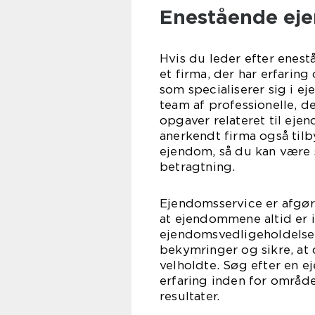
Enestående eje
Hvis du leder efter enes
et firma, der har erfarin
som specialiserer sig i e
team af professionelle, de
opgaver relateret til eje
anerkendt firma også til
ejendom, så du kan være s
betragtning.
Ejendomsservice er afgør
at ejendommene altid er 
ejendomsvedligeholdelse 
bekymringer og sikre, at
velholdte. Søg efter en e
erfaring inden for område
resultater.