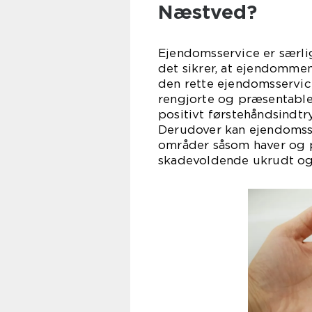
Næstved?
Ejendomsservice er særli
det sikrer, at ejendomme
den rette ejendomsservice
rengjorte og præsentable.
positivt førstehåndsindtr
Derudover kan ejendomss
områder såsom haver og 
skadevoldende ukrudt og 