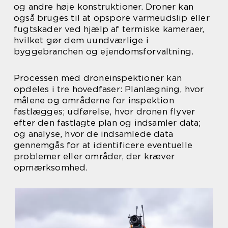
og andre høje konstruktioner. Droner kan
også bruges til at opspore varmeudslip eller
fugtskader ved hjælp af termiske kameraer,
hvilket gør dem uundværlige i
byggebranchen og ejendomsforvaltning.
Processen med droneinspektioner kan
opdeles i tre hovedfaser: Planlægning, hvor
målene og områderne for inspektion
fastlægges; udførelse, hvor dronen flyver
efter den fastlagte plan og indsamler data;
og analyse, hvor de indsamlede data
gennemgås for at identificere eventuelle
problemer eller områder, der kræver
opmærksomhed.