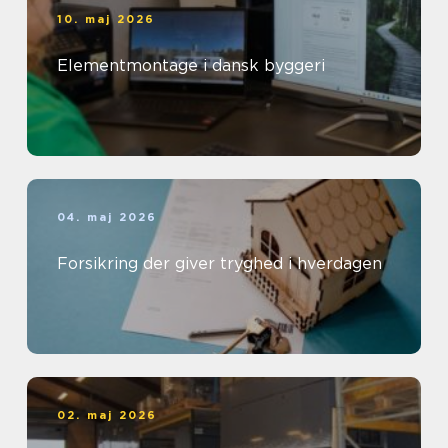
10. maj 2026
Elementmontage i dansk byggeri
04. maj 2026
Forsikring der giver tryghed i hverdagen
02. maj 2026