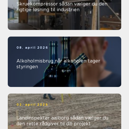
Skruekompressor sådan vælger du den
rigtige løsning til industrien
08. april 2026
Alkoholmisbrug når alkoholen tager
styringen
02. april 2026
Landinspektør aalborg sådan vælger du
den rette rådgiver til dit projekt