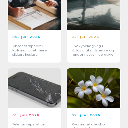
06. juli 2026
02. juli 2026
Tilstandsrapport i
Epoxybelægning i
Kolding for et mere
Kolding til slidstærke og
sikkert huskøb
rengøringsvenlige gulve
01. juli 2026
05. juni 2026
Telefon reparation
Rydning af dødsbo