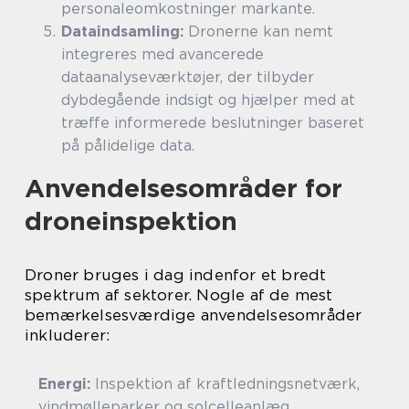
personaleomkostninger markante.
Dataindsamling:
Dronerne kan nemt
integreres med avancerede
dataanalyseværktøjer, der tilbyder
dybdegående indsigt og hjælper med at
træffe informerede beslutninger baseret
på pålidelige data.
Anvendelsesområder for
droneinspektion
Droner bruges i dag indenfor et bredt
spektrum af sektorer. Nogle af de mest
bemærkelsesværdige anvendelsesområder
inkluderer:
Energi:
Inspektion af kraftledningsnetværk,
vindmølleparker og solcelleanlæg.