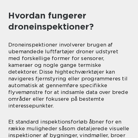
Hvordan fungerer
droneinspektioner?
Droneinspektioner involverer brugen af
ubemandede luftfartøjer droner udstyret
med forskellige former for sensorer,
kameraer og nogle gange termiske
detektorer. Disse hightechværktøjer kan
navigeres fjernstyring eller programmeres til
automatisk at gennemføre specifikke
flyvemønstre for at indsamle data over brede
områder eller fokusere på bestemte
interessepunkter.
Et standard inspektionsforløb åbner for en
række muligheder såsom detaljerede visuelle
inspektioner af bygninger, vindmøller, broer