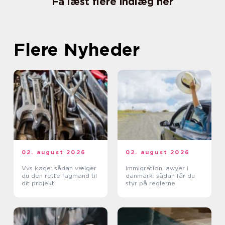
Få læst flere indlæg her
Flere Nyheder
02. august 2026
02. august 2026
Vvs køge: sådan vælger
Immigration lawyer i
du den rette fagmand til
danmark: sådan får du
dit projekt
styr på reglerne