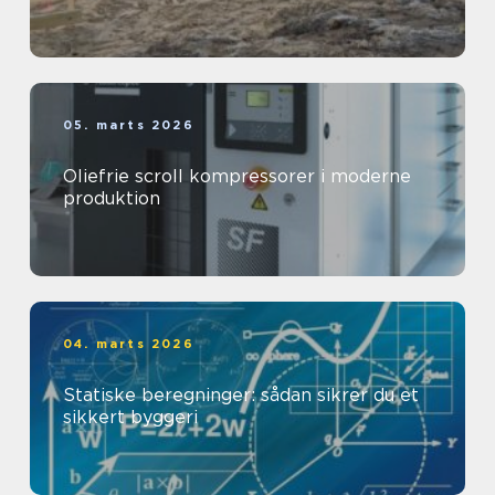
05. marts 2026
Oliefrie scroll kompressorer i moderne
produktion
04. marts 2026
Statiske beregninger: sådan sikrer du et
sikkert byggeri