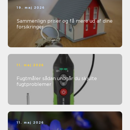
19. maj 2026
Sammenlign priser og få mere ud af dine
forsikringer
11. maj 2026
Fugtmåler sådan undgår du skjulte
fugtproblemer
11. maj 2026