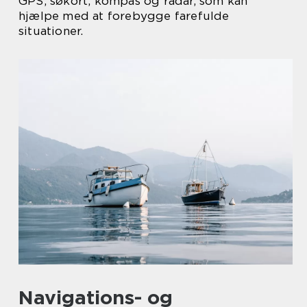
GPS, søkort, kompas og radar, som kan
hjælpe med at forebygge farefulde
situationer.
Navigations- og