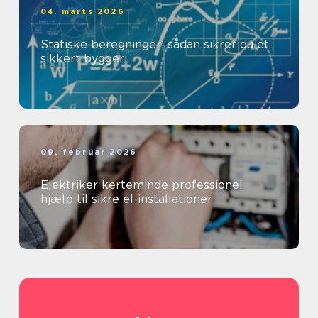
04. marts 2026
Statiske beregninger: sådan sikrer du et
sikkert byggeri
09. februar 2026
Elektriker kerteminde professionel
hjælp til sikre el-installationer