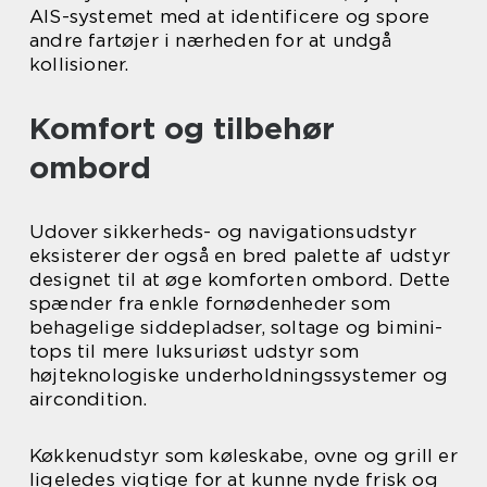
AIS-systemet med at identificere og spore
andre fartøjer i nærheden for at undgå
kollisioner.
Komfort og tilbehør
ombord
Udover sikkerheds- og navigationsudstyr
eksisterer der også en bred palette af udstyr
designet til at øge komforten ombord. Dette
spænder fra enkle fornødenheder som
behagelige siddepladser, soltage og bimini-
tops til mere luksuriøst udstyr som
højteknologiske underholdningssystemer og
aircondition.
Køkkenudstyr som køleskabe, ovne og grill er
ligeledes vigtige for at kunne nyde frisk og