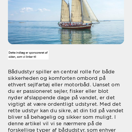
Bådudstyr spiller en central rolle for både
sikkerheden og komforten ombord på
ethvert sejlfartøj eller motorbåd. Uanset om
du er passioneret sejler, fisker eller blot
nyder afslappende dage på vandet, er det
vigtigt at være ordentligt udstyret. Med det
rette udstyr kan du sikre, at din tid på vandet
bliver så behagelig og sikker som muligt. I
denne artikel vil vi se nærmere på de
forskellige typer af bådudstyr, som enhver