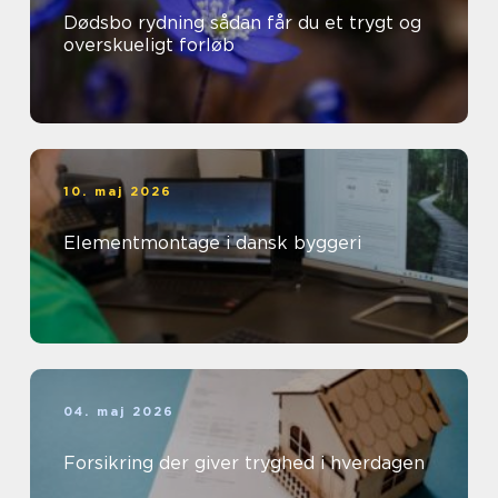
Dødsbo rydning sådan får du et trygt og
overskueligt forløb
10. maj 2026
Elementmontage i dansk byggeri
04. maj 2026
Forsikring der giver tryghed i hverdagen