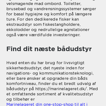
velsmagende mad ombord. Toiletter,
brusebad og vandrensningssystemer sørger
for basal hygiejne og komfort på længere
ture. For den dedikerede fisker kan
ekstraudstyr som fiskestangholdere,
ekkolodder og nedrullelige agnstationer
også være værdifulde investeringer.
Find dit næste bådudstyr
Hvad enten du har brug for livsvigtigt
sikkerhedsudstyr, det nyeste inden for
navigations- og kommunikationsteknologi,
eller bare ønsker at opgradere din båds
komfortniveau, finder du et bredt udvalg af
bådudstyr på https://marinelageret.dk/. Med
et omfattende sortiment af kvalitetsudstyr
og tilbehør er
Marinelageret din one-stop-shop til alt i