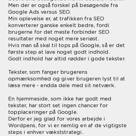
Men der er også forskel på besøgende fra
Google Ads versus SEO.
Min oplevelse er, at trafikken fra SEO
konverterer ganske enkelt bedre, fordi
brugerne for det meste forbinder SEO
resultater med noget mere seriøst.
Hvis man så skal til tops på Google, så er det
første step at lave noget godt indhold.
Godt indhold har altid rødder i gode tekster.
Tekster, som fanger brugerens
opmærksomhed og giver brugeren lyst til at
læse mere - endda dele med sit netværk.
En hjemmeside, som ikke har godt med
tekster, har stort set ingen chancer for
topplaceringer på Google.
Derfor er jeg glad for vores arbejde i
Wordpens, for vi er nemlig en af de vigtigste
steps i enhver vækststrategi.